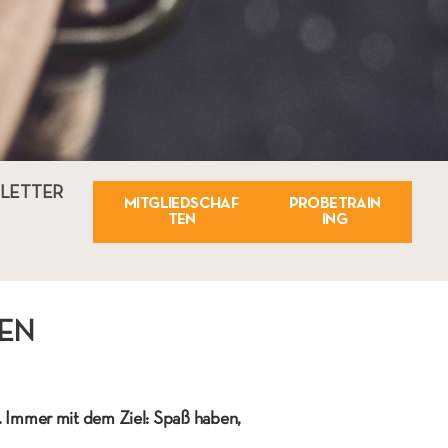
LETTER
MITGLIEDSCHAF
PROBETRAIN
TEN
ING
S IN MÜNCHEN
. Immer mit dem Ziel: Spaß haben,