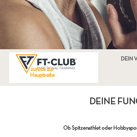
DEIN 
zurück zur
Hauptseite
DEINE 
Ob Spitzenathlet oder Hobbysport