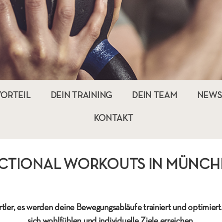
VORTEIL
DEIN TRAINING
DEIN TEAM
NEWS
KONTAKT
FUNCTIONAL WORKOUT
ler, es werden deine Bewegungsabläufe trainiert und optimiert
sich wohlfühlen und individuelle Ziele erreichen.